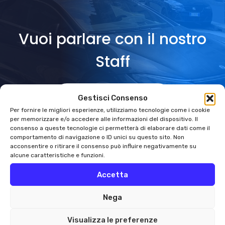
Vuoi parlare con il nostro
Staff
CHATTA CON NOI
Gestisci Consenso
Per fornire le migliori esperienze, utilizziamo tecnologie come i cookie
per memorizzare e/o accedere alle informazioni del dispositivo. Il
consenso a queste tecnologie ci permetterà di elaborare dati come il
comportamento di navigazione o ID unici su questo sito. Non
acconsentire o ritirare il consenso può influire negativamente su
alcune caratteristiche e funzioni.
Accetta
Nega
NCC MONZA BRIANZA
Visualizza le preferenze