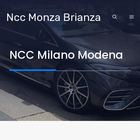
Vai
al
Ncc Monza Brianza
ME
contenuto
NCC Milano Modena