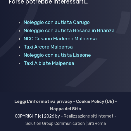
Forse potrebbe interessarti...
Noleggio con autista Carugo
Noleggio con autista Besana in Brianza
NCC Cesano Maderno Malpensa
Taxi Arcore Malpensa
Noleggio con autista Lissone
Taxi Albiate Malpensa
Leggi L'informativa privacy
-
Cookie Policy (UE)
-
Mappa del Sito
COPYRIGHT [c] 2026 by -
Realizzazione siti internet
-
Solution Group Communication
|
Siti Roma