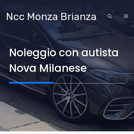
Vai
al
Ncc Monza Brianza
ME
contenuto
Noleggio con autista
Nova Milanese