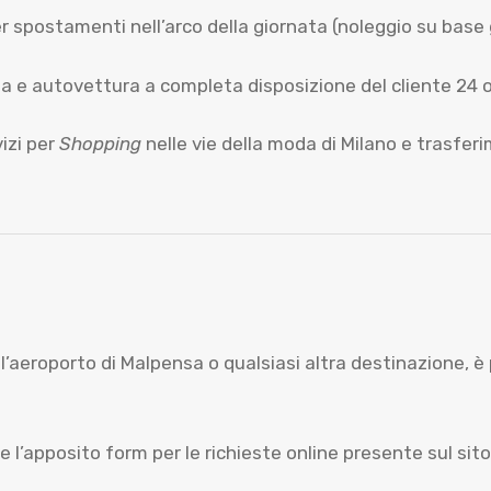
r spostamenti nell’arco della giornata (noleggio su base 
 e autovettura a completa disposizione del cliente 24 ore
vizi per
Shopping
nelle vie della moda di Milano e trasfer
l’aeroporto di Malpensa o qualsiasi altra destinazione, è 
re l’apposito form per le richieste online presente sul s