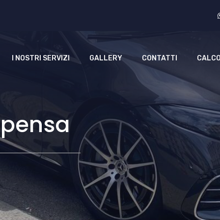
I NOSTRI SERVIZI
GALLERY
CONTATTI
CALCO
lpensa