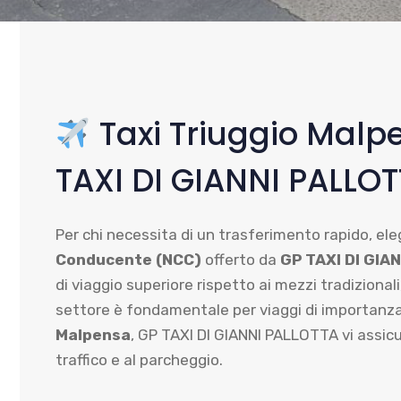
Taxi Triuggio Malpe
TAXI DI GIANNI PALLO
Per chi necessita di un trasferimento rapido, eleg
Conducente (NCC)
offerto da
GP TAXI DI GIA
di viaggio superiore rispetto ai mezzi tradizional
settore è fondamentale per viaggi di importanza 
Malpensa
, GP TAXI DI GIANNI PALLOTTA vi assicur
traffico e al parcheggio.