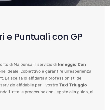
i e Puntuali con GP
rto di Malpensa, il servizio di
Noleggio Con
e ideale. L’obiettivo è garantire un’esperienza
 La scelta di affidarsi a professionisti del
rvizio affidabile per il vostro
Taxi Triuggio
ando tutte le preoccupazioni legate alla guida, al