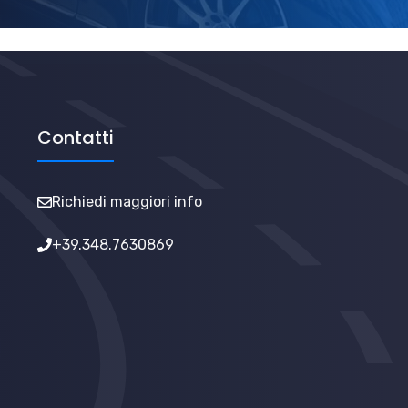
Contatti
Richiedi maggiori info
+39.348.7630869