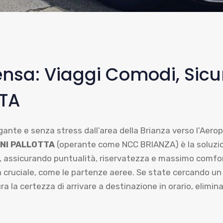
nsa: Viaggi Comodi, Sicur
TTA
ante e senza stress dall’area della Brianza verso l’Aeropo
NNI PALLOTTA
(operante come NCC BRIANZA) è la soluzion
i, assicurando puntualità, riservatezza e massimo comfort.
cruciale, come le partenze aeree. Se state cercando un se
a la certezza di arrivare a destinazione in orario, elimin