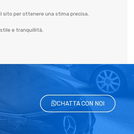
 sito per ottenere una stima precisa.
tile e tranquillità.
CHATTA CON NOI