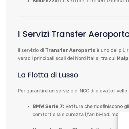
Sicurezza:
Le vetture, di recente immatri
I Servizi Transfer Aeroporto
Il servizio di
Transfer Aeroporto
è uno dei più r
verso i principali scali del Nord Italia, tra cui
Malpe
La Flotta di Lusso
Per garantire un servizio di NCC di elevato livel
BMW Serie 7:
Vetture che ridefiniscono gli
comfort e la sicurezza (fari bi-led, molle 