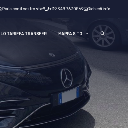
Parla con il nostro staff
+39.348.7630869
Richiedi info
LO TARIFFA TRANSFER
MAPPA SITO