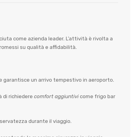
uta come azienda leader. L’attività è rivolta a
messi su qualità e affidabilità.
e garantisce un arrivo tempestivo in aeroporto.
à di richiedere
comfort aggiuntivi
come frigo bar
iservatezza durante il viaggio.