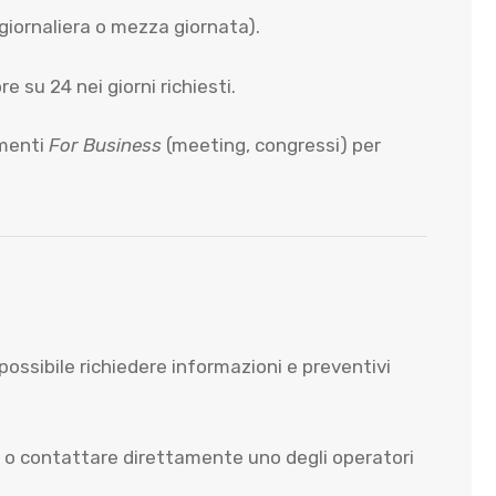
giornaliera o mezza giornata).
 su 24 nei giorni richiesti.
imenti
For Business
(meeting, congressi) per
possibile richiedere informazioni e preventivi
ito o contattare direttamente uno degli operatori