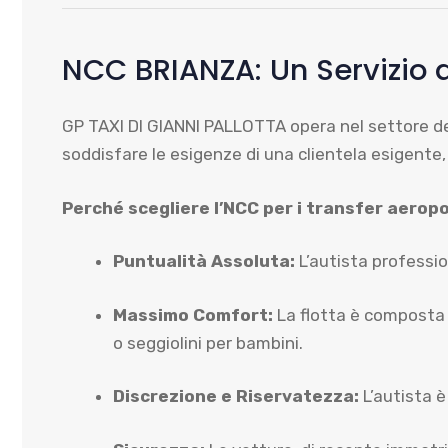
NCC BRIANZA: Un Servizio d
GP TAXI DI GIANNI PALLOTTA opera nel settore del
soddisfare le esigenze di una clientela esigente
Perché scegliere l’NCC per i transfer aeropo
Puntualità Assoluta:
L’autista professio
Massimo Comfort:
La flotta è composta d
o seggiolini per bambini.
Discrezione e Riservatezza:
L’autista è