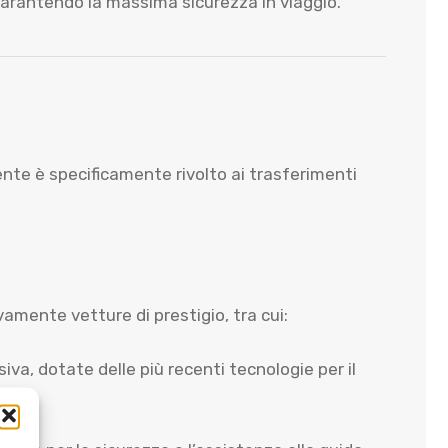
garantendo la massima sicurezza in viaggio.
ucente è specificamente rivolto ai trasferimenti
vamente vetture di prestigio, tra cui:
iva, dotate delle più recenti tecnologie per il