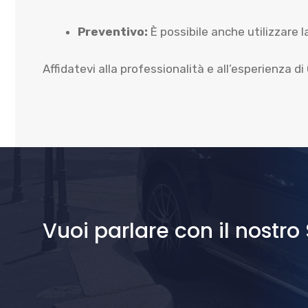
Preventivo:
È possibile anche utilizzare l
Affidatevi alla professionalità e all’esperienza d
Vuoi parlare con il nostro 