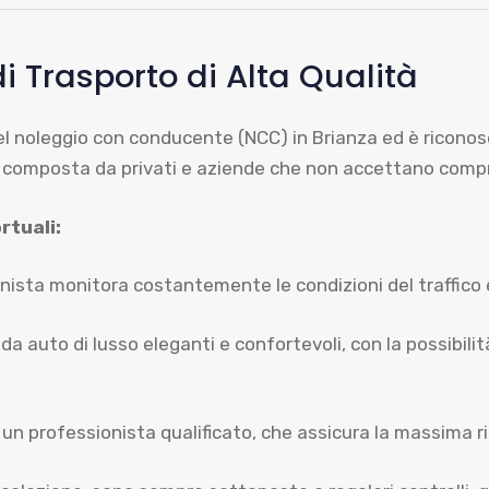
i Trasporto di Alta Qualità
 noleggio con conducente (NCC) in Brianza ed è riconosci
, composta da privati e aziende che non accettano compro
rtuali:
nista monitora costantemente le condizioni del traffico 
a auto di lusso eleganti e confortevoli, con la possibilit
 un professionista qualificato, che assicura la massima r